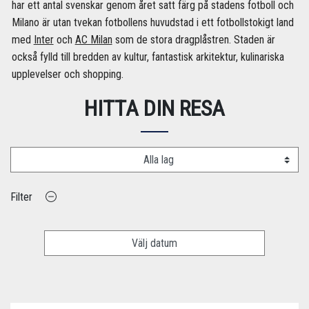
har ett antal svenskar genom året satt färg på stadens fotboll och
Milano är utan tvekan fotbollens huvudstad i ett fotbollstokigt land
med
Inter
och
AC Milan
som de stora dragplåstren. Staden är
också fylld till bredden av kultur, fantastisk arkitektur, kulinariska
upplevelser och shopping.