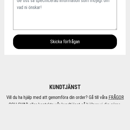
KUNDTJÄNST
Vill du ha hjälp med att genomföra din order? Gå till våra
FRÅGOR
OCH SVAR
eller kontakta vår kundtjänst så hjälper vi dig gärna.
Öppettider
Måndag - fredag 08:00 - 17:00