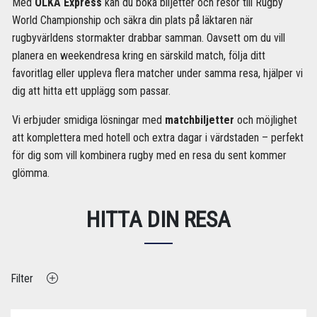
Med
OLKA Express
kan du boka biljetter och resor till Rugby
World Championship och säkra din plats på läktaren när
rugbyvärldens stormakter drabbar samman. Oavsett om du vill
planera en weekendresa kring en särskild match, följa ditt
favoritlag eller uppleva flera matcher under samma resa, hjälper vi
dig att hitta ett upplägg som passar.
Vi erbjuder smidiga lösningar med
matchbiljetter
och möjlighet
att komplettera med hotell och extra dagar i värdstaden – perfekt
för dig som vill kombinera rugby med en resa du sent kommer
glömma.