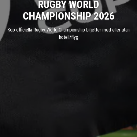
RUGBY WORLD
CHAMPIONSHIP 2026
Köp officiella Rugby World Championship biljetter med eller utan
hotell/flyg