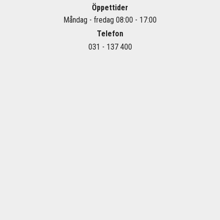
Öppettider
Måndag - fredag 08:00 - 17:00
Telefon
031 - 137 400