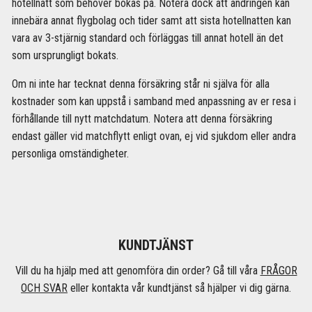
hotellnatt som behöver bokas på. Notera dock att ändringen kan
innebära annat flygbolag och tider samt att sista hotellnatten kan
vara av 3-stjärnig standard och förläggas till annat hotell än det
som ursprungligt bokats.
Om ni inte har tecknat denna försäkring står ni själva för alla
kostnader som kan uppstå i samband med anpassning av er resa i
förhållande till nytt matchdatum. Notera att denna försäkring
endast gäller vid matchflytt enligt ovan, ej vid sjukdom eller andra
personliga omständigheter.
KUNDTJÄNST
Vill du ha hjälp med att genomföra din order? Gå till våra
FRÅGOR
OCH SVAR
eller kontakta vår kundtjänst så hjälper vi dig gärna.