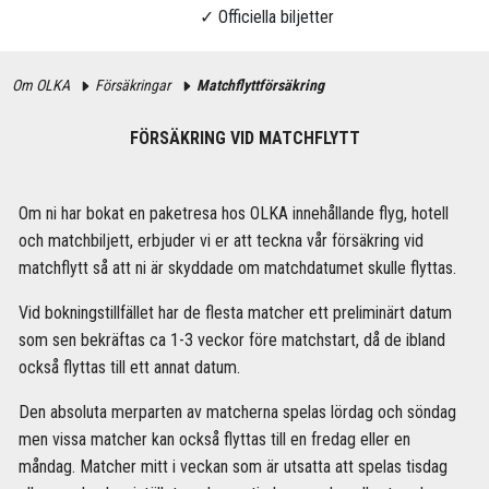
Om OLKA
Försäkringar
Matchflyttförsäkring
FÖRSÄKRING VID MATCHFLYTT
Om ni har bokat en paketresa hos OLKA innehållande flyg, hotell
och matchbiljett, erbjuder vi er att teckna vår försäkring vid
matchflytt så att ni är skyddade om matchdatumet skulle flyttas.
Vid bokningstillfället har de flesta matcher ett preliminärt datum
som sen bekräftas ca 1-3 veckor före matchstart, då de ibland
också flyttas till ett annat datum.
Den absoluta merparten av matcherna spelas lördag och söndag
men vissa matcher kan också flyttas till en fredag eller en
måndag. Matcher mitt i veckan som är utsatta att spelas tisdag