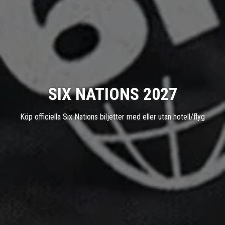
SIX NATIONS 2027
Köp officiella Six Nations biljetter med eller utan hotell/flyg