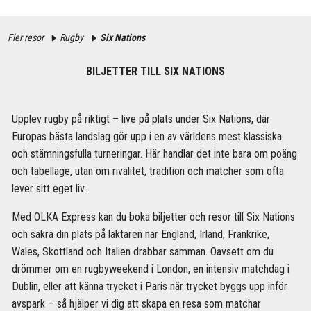
Fler resor
Rugby
Six Nations
BILJETTER TILL SIX NATIONS
Upplev rugby på riktigt – live på plats under Six Nations, där
Europas bästa landslag gör upp i en av världens mest klassiska
och stämningsfulla turneringar. Här handlar det inte bara om poäng
och tabelläge, utan om rivalitet, tradition och matcher som ofta
lever sitt eget liv.
Med OLKA Express kan du boka biljetter och resor till Six Nations
och säkra din plats på läktaren när England, Irland, Frankrike,
Wales, Skottland och Italien drabbar samman. Oavsett om du
drömmer om en rugbyweekend i London, en intensiv matchdag i
Dublin, eller att känna trycket i Paris när trycket byggs upp inför
avspark – så hjälper vi dig att skapa en resa som matchar