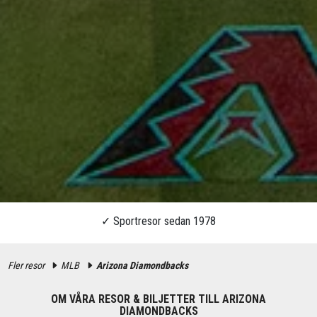
Fler resor
MLB
Arizona Diamondbacks
OM VÅRA RESOR & BILJETTER TILL ARIZONA
DIAMONDBACKS