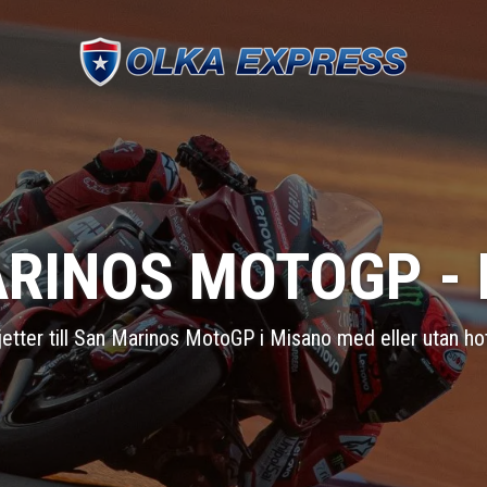
RINOS MOTOGP -
jetter till San Marinos MotoGP i Misano med eller utan hot