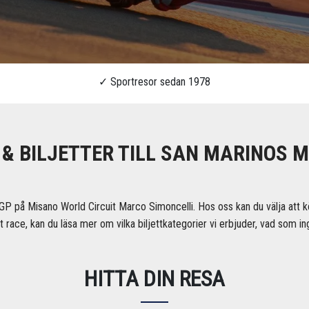
& BILJETTER TILL SAN MARINOS 
GP på Misano World Circuit Marco Simoncelli. Hos oss kan du välja att kö
tt race, kan du läsa mer om vilka biljettkategorier vi erbjuder, vad som 