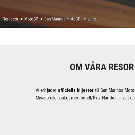
Fler resor
MotoGP
San Marinos MotoGP - Misano
OM VÅRA RESOR 
Vi erbjuder
officiella biljetter
till San Marinos Moto
Misano eller paket med hotell/flyg. När du har valt di