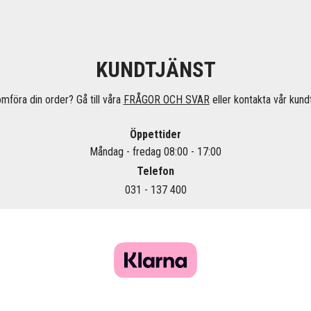
KUNDTJÄNST
omföra din order? Gå till våra
FRÅGOR OCH SVAR
eller kontakta vår kundt
Öppettider
Måndag - fredag 08:00 - 17:00
Telefon
031 - 137 400