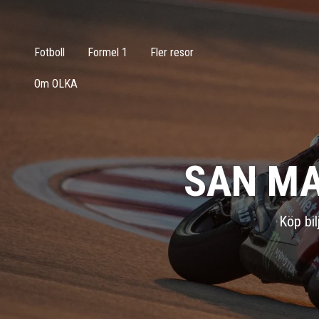
Fotboll
Formel 1
Fler resor
Om OLKA
SAN MA
Köp bil