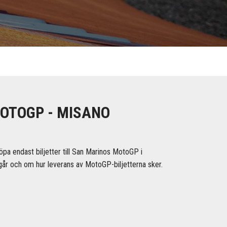
MOTOGP - MISANO
pa endast biljetter till San Marinos MotoGP i
ingår och om hur leverans av MotoGP-biljetterna sker.