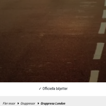
Fler resor
Gruppresor
Gruppresa London