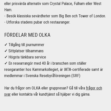
eller prisvärda alternativ som Crystal Palace, Fulham eller West
Ham.
- Besök klassiska sevärdheter som Big Ben och Tower of London.
- Utforska stadens pubar och restauranger.
FÖRDELAR MED OLKA
✓
Tillgång till journummer
✓
Sittplatser tillsammans
✓
Högsta tänkbara service
✓
En researrangör med 40 år i branschen som ställer
resegarantier hos Kammarkollegiet, är IATA-certifierade samt är
medlemmar i Svenska Resebyråföreningen (SRF)
Har du frågor om OLKA eller gruppresan? Gå till våra
frågor och
svar
eller kontakta vår kundtjänst så hjälper vi dig gärna.