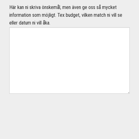
Här kan ni skriva önskemål, men även ge oss så mycket
information som möjligt. Tex budget, vilken match ni vill se
eller datum ni vill åka.
Skicka bokningsförfrågan