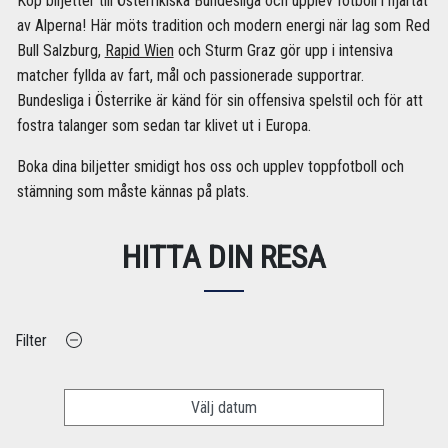
Köp biljetter till Österrikiska Bundesliga och upplev fotboll i hjärtat
av Alperna! Här möts tradition och modern energi när lag som Red
Bull Salzburg,
Rapid Wien
och Sturm Graz gör upp i intensiva
matcher fyllda av fart, mål och passionerade supportrar.
Bundesliga i Österrike är känd för sin offensiva spelstil och för att
fostra talanger som sedan tar klivet ut i Europa.
Boka dina biljetter smidigt hos oss och upplev toppfotboll och
stämning som måste kännas på plats.