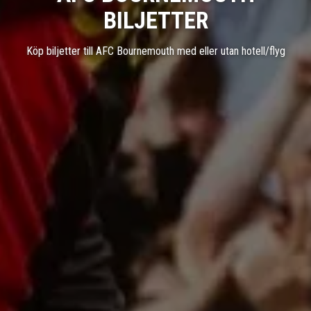
BILJETTER
Köp biljetter till AFC Bournemouth med eller utan hotell/flyg