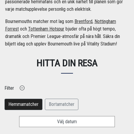
passionerade hemmafans och en unik närhet till planen som gör
varje matchupplevelse personlig och elektrisk.
Bournemouths matcher mot lag som
Brentford
,
Nottingham
Forrest
och
Tottenham Hotspur
bjuder ofta på högt tempo,
dramatik och Premier League-atmosfär på nära håll. Säkra din
biljett idag och upplev Bournemouth live på Vitality Stadium!