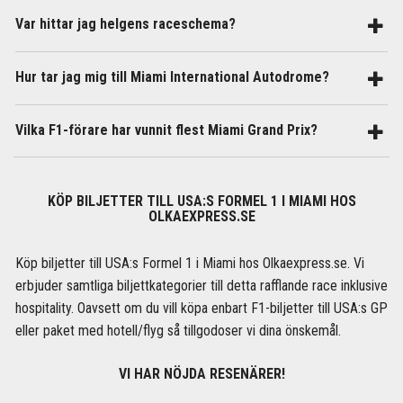
Var hittar jag helgens raceschema?
Hur tar jag mig till Miami International Autodrome?
Vilka F1-förare har vunnit flest Miami Grand Prix?
KÖP BILJETTER TILL USA:S FORMEL 1 I MIAMI HOS
OLKAEXPRESS.SE
Köp biljetter till USA:s Formel 1 i Miami hos Olkaexpress.se. Vi
erbjuder samtliga biljettkategorier till detta rafflande race inklusive
hospitality. Oavsett om du vill köpa enbart F1-biljetter till USA:s GP
eller paket med hotell/flyg så tillgodoser vi dina önskemål.
VI HAR NÖJDA RESENÄRER!