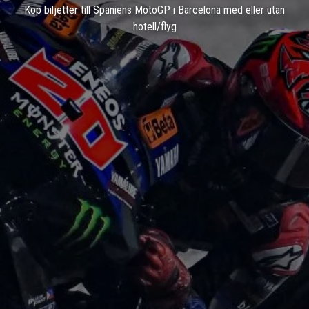
Köp biljetter till Spaniens MotoGP i Barcelona med eller utan
hotell/flyg