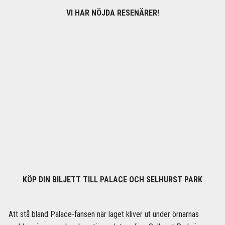
VI HAR NÖJDA RESENÄRER!
KÖP DIN BILJETT TILL PALACE OCH SELHURST PARK
Att stå bland Palace-fansen när laget kliver ut under örnarnas