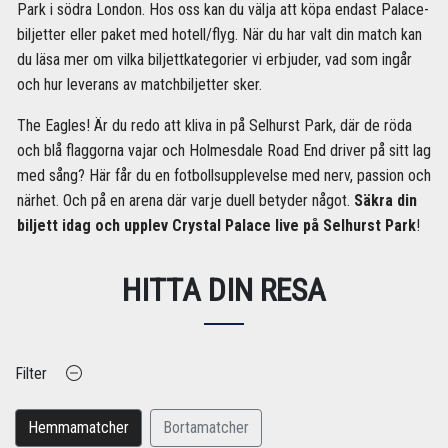
Park i södra London. Hos oss kan du välja att köpa endast Palace-
biljetter eller paket med hotell/flyg. När du har valt din match kan
du läsa mer om vilka biljettkategorier vi erbjuder, vad som ingår
och hur leverans av matchbiljetter sker.
The Eagles! Är du redo att kliva in på Selhurst Park, där de röda
och blå flaggorna vajar och Holmesdale Road End driver på sitt lag
med sång? Här får du en fotbollsupplevelse med nerv, passion och
närhet. Och på en arena där varje duell betyder något.
Säkra din
biljett idag och upplev Crystal Palace live på Selhurst Park
!