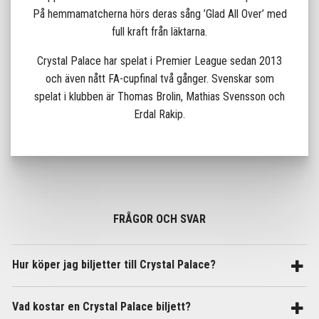
På hemmamatcherna hörs deras sång ’Glad All Over’ med
full kraft från läktarna.
Crystal Palace har spelat i Premier League sedan 2013
och även nått FA-cupfinal två gånger. Svenskar som
spelat i klubben är Thomas Brolin, Mathias Svensson och
Erdal Rakip.
FRÅGOR OCH SVAR
Hur köper jag biljetter till Crystal Palace?
Vad kostar en Crystal Palace biljett?