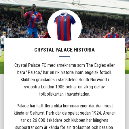
CRYSTAL PALACE HISTORIA
Crystal Palace FC med smeknamn som The Eagles eller
bara "Palace," har en rik historia inom engelsk fotboll.
Klubben grundades i stadsdelen South Norwood i
sydöstra London 1905 och är en viktig del av
fotbollskartan i huvudstaden.
Palace har haft flera olika hemmaarenor där den mest
kända är Selhurst Park där de spelat sedan 1924. Arenan
tar ca 26 000 åskådare och klubben har hängivna
supportrar som är kända för sin trofasthet och passion.