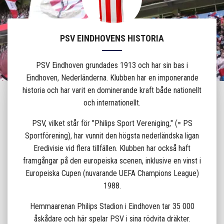
PSV EINDHOVENS HISTORIA
PSV Eindhoven grundades 1913 och har sin bas i
Eindhoven, Nederländerna. Klubben har en imponerande
historia och har varit en dominerande kraft både nationellt
och internationellt.
PSV, vilket står för "Philips Sport Vereniging," (= PS
Sportförening), har vunnit den högsta nederländska ligan
Eredivisie vid flera tillfällen. Klubben har också haft
framgångar på den europeiska scenen, inklusive en vinst i
Europeiska Cupen (nuvarande UEFA Champions League)
1988.
Hemmaarenan Philips Stadion i Eindhoven tar 35 000
åskådare och här spelar PSV i sina rödvita dräkter.