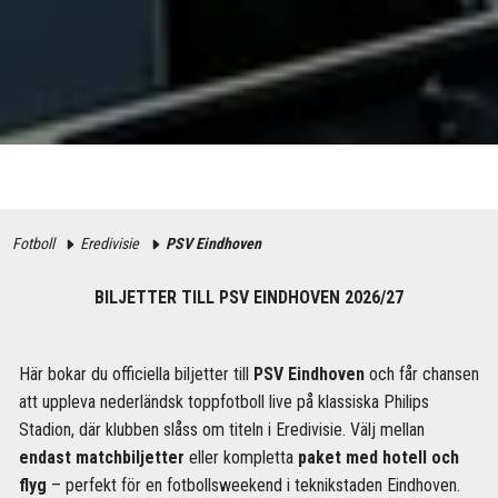
Fotboll
Eredivisie
PSV Eindhoven
BILJETTER TILL PSV EINDHOVEN 2026/27
Här bokar du officiella biljetter till
PSV Eindhoven
och får chansen
att uppleva nederländsk toppfotboll live på klassiska Philips
Stadion, där klubben slåss om titeln i Eredivisie. Välj mellan
endast matchbiljetter
eller kompletta
paket med hotell och
flyg
– perfekt för en fotbollsweekend i teknikstaden Eindhoven.