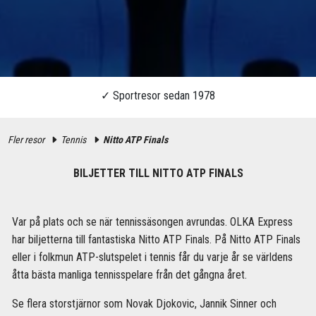
Fler resor
Tennis
Nitto ATP Finals
BILJETTER TILL NITTO ATP FINALS
Var på plats och se när tennissäsongen avrundas. OLKA Express
har biljetterna till fantastiska Nitto ATP Finals. På Nitto ATP Finals
eller i folkmun ATP-slutspelet i tennis får du varje år se världens
åtta bästa manliga tennisspelare från det gångna året.
Se flera storstjärnor som Novak Djokovic, Jannik Sinner och