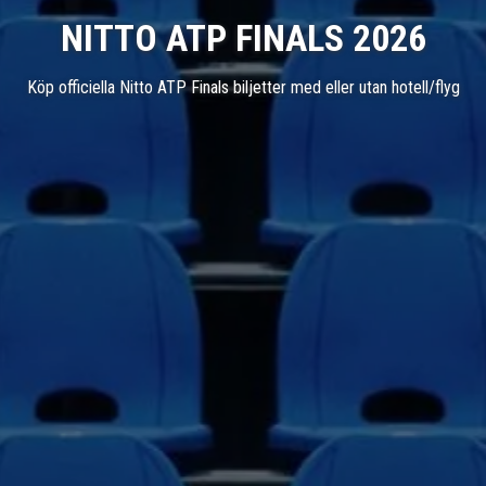
NITTO ATP FINALS 2026
Köp officiella Nitto ATP Finals biljetter med eller utan hotell/flyg