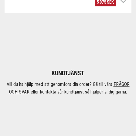
KUNDTJÄNST
Vill du ha hjälp med att genomföra din order? Gå till våra
FRÅGOR
OCH SVAR
eller kontakta vår kundtjänst så hjälper vi dig gärna.
Öppettider
Måndag - fredag 08:00 - 17:00
Telefon
031 - 137 400