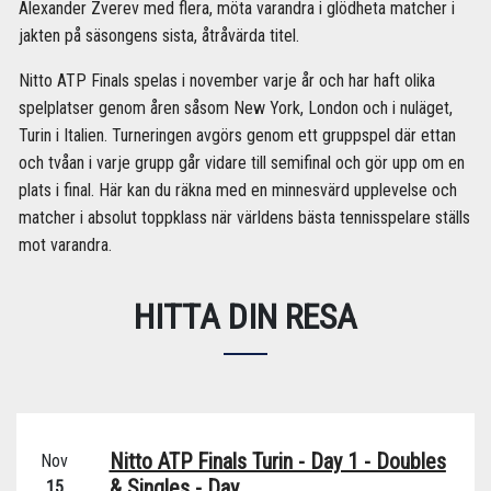
Alexander Zverev med flera, möta varandra i glödheta matcher i
jakten på säsongens sista, åtråvärda titel.
Nitto ATP Finals spelas i november varje år och har haft olika
spelplatser genom åren såsom New York, London och i nuläget,
Turin i Italien. Turneringen avgörs genom ett gruppspel där ettan
och tvåan i varje grupp går vidare till semifinal och gör upp om en
plats i final. Här kan du räkna med en minnesvärd upplevelse och
matcher i absolut toppklass när världens bästa tennisspelare ställs
mot varandra.