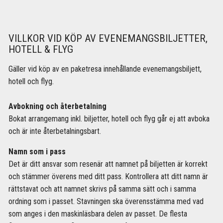
VILLKOR VID KÖP AV EVENEMANGSBILJETTER,
HOTELL & FLYG
Gäller vid köp av en paketresa innehållande evenemangsbiljett,
hotell och flyg.
Avbokning och återbetalning
Bokat arrangemang inkl. biljetter, hotell och flyg går ej att avboka
och är inte återbetalningsbart.
Namn som i pass
Det är ditt ansvar som resenär att namnet på biljetten är korrekt
och stämmer överens med ditt pass. Kontrollera att ditt namn är
rättstavat och att namnet skrivs på samma sätt och i samma
ordning som i passet. Stavningen ska överensstämma med vad
som anges i den maskinläsbara delen av passet. De flesta