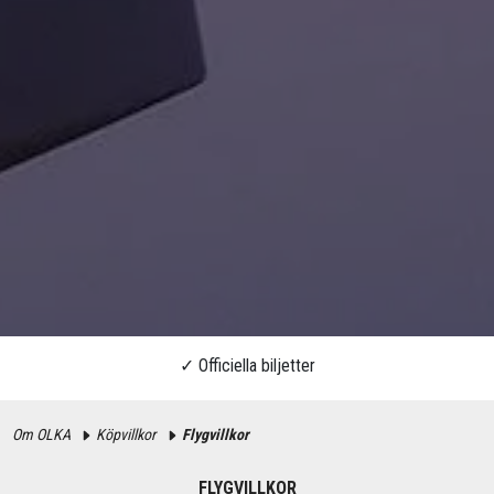
Om OLKA
Köpvillkor
Flygvillkor
FLYGVILLKOR