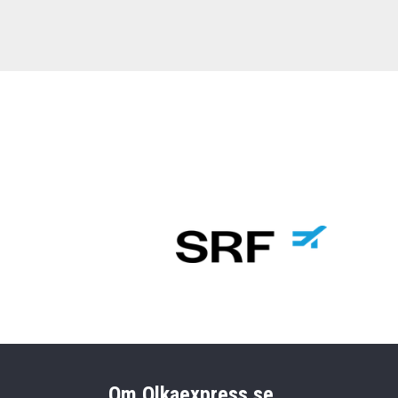
Om Olkaexpress.se