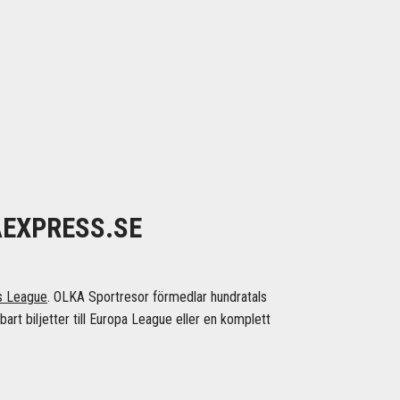
AEXPRESS.SE
s League
. OLKA Sportresor förmedlar hundratals
bart biljetter till Europa League eller en komplett