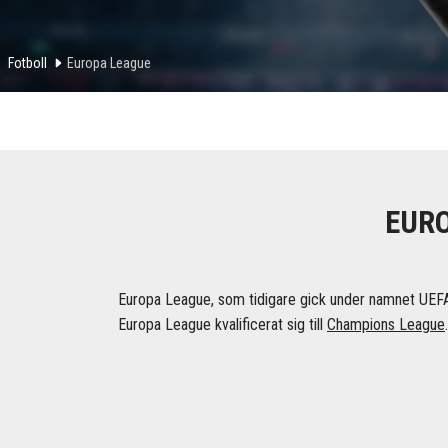
Fotboll
Europa League
EURO
Europa League, som tidigare gick under namnet UEFA
Europa League kvalificerat sig till
Champions League
.