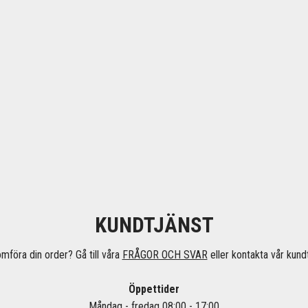
KUNDTJÄNST
omföra din order? Gå till våra
FRÅGOR OCH SVAR
eller kontakta vår kundt
Öppettider
Måndag - fredag 08:00 - 17:00