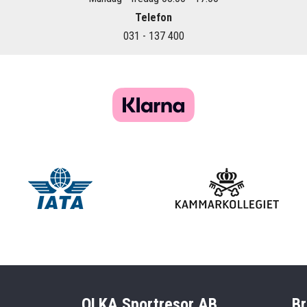
Telefon
031 - 137 400
OLKA Sportresor AB
Br