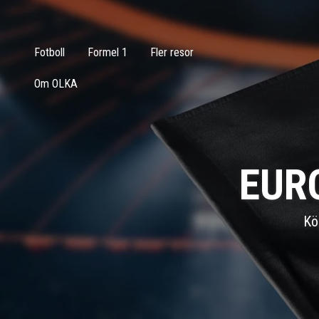
Fotboll
Formel 1
Fler resor
Om OLKA
EUR
Kö