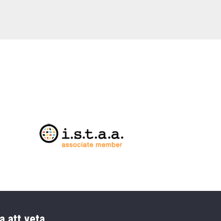
a att veta