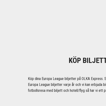
KÖP BILJET
Köp dina Europa League biljetter på OLKA Express.
Europa League biljetter varje år och vi kan erbjuda bilj
fotbollsresa med biljett och hotell/flyg så har vi ett p