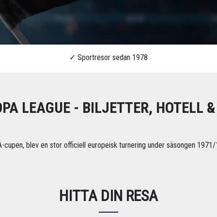
PA LEAGUE - BILJETTER, HOTELL &
-cupen, blev en stor officiell europeisk turnering under säsongen 197