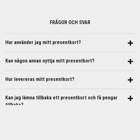
FRÅGOR OCH SVAR
Hur använder jag mitt presentkort?
Kan någon annan nyttja mitt presentkort?
Hur levereras mitt presentkort?
Kan jag lämna tillbaka ett presentkort och få pengar
tillbaka?
Hur länge är presentkortet giltigt?