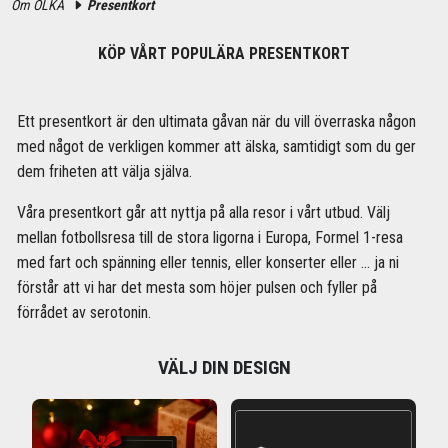
Om OLKA
Presentkort
KÖP VÅRT POPULÄRA PRESENTKORT
Ett presentkort är den ultimata gåvan när du vill överraska någon
med något de verkligen kommer att älska, samtidigt som du ger
dem friheten att välja själva.
Våra presentkort går att nyttja på alla resor i vårt utbud. Välj
mellan fotbollsresa till de stora ligorna i Europa, Formel 1-resa
med fart och spänning eller tennis, eller konserter eller ... ja ni
förstår att vi har det mesta som höjer pulsen och fyller på
förrådet av serotonin.