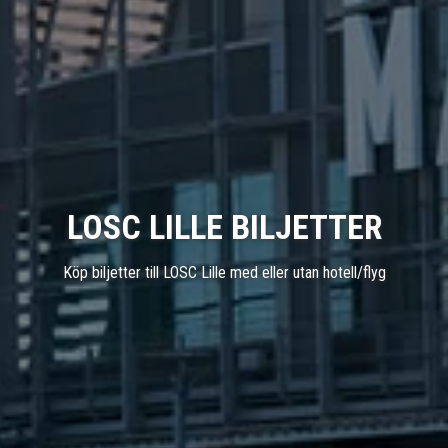
LOSC LILLE BILJETTER
Köp biljetter till LOSC Lille med eller utan hotell/flyg