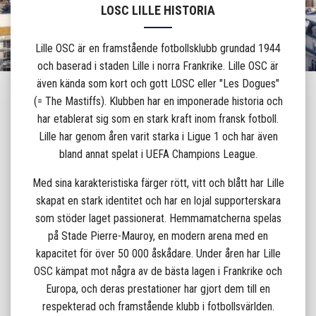
LOSC LILLE HISTORIA
Lille OSC är en framstående fotbollsklubb grundad 1944
och baserad i staden Lille i norra Frankrike. Lille OSC är
även kända som kort och gott LOSC eller "Les Dogues"
(= The Mastiffs). Klubben har en imponerade historia och
har etablerat sig som en stark kraft inom fransk fotboll.
Lille har genom åren varit starka i Ligue 1 och har även
bland annat spelat i UEFA Champions League.
Med sina karakteristiska färger rött, vitt och blått har Lille
skapat en stark identitet och har en lojal supporterskara
som stöder laget passionerat. Hemmamatcherna spelas
på Stade Pierre-Mauroy, en modern arena med en
kapacitet för över 50 000 åskådare. Under åren har Lille
OSC kämpat mot några av de bästa lagen i Frankrike och
Europa, och deras prestationer har gjort dem till en
respekterad och framstående klubb i fotbollsvärlden.