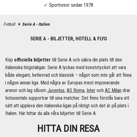
Fotboll
Serie A - Italien
SERIE A - BILJETTER, HOTELL & FLYG
Köp
officiella biljetter
till Serie A och säkra din plats till den
italienska högstaligan. Serie A lyckas med konststycket att vara
både elegant, hetlevrad och klassisk – något som inte går att finna
i någon annan liga. Med några av Europas mest imponerande
arenor och lag såsom
Juventus
,
AS Roma
,
Inter
och
AC Milan
drar
tiotusentals supportrar till sina matcher. Det finns förstås bara ett
sätt att uppleva den italienska ligan på riktigt och det är på plats i
Italien. Här hittar du alla våra biljetter till Serie A.