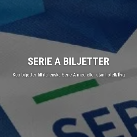
SERIE A BILJETTER
Köp biljetter till italienska Serie A med eller utan hotell/flyg