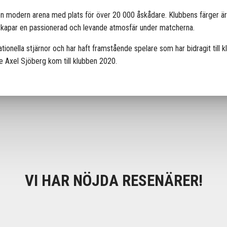
 modern arena med plats för över 20 000 åskådare. Klubbens färger är s
skapar en passionerad och levande atmosfär under matcherna.
ernationella stjärnor och har haft framstående spelare som har bidragit til
e Axel Sjöberg kom till klubben 2020.
VI HAR NÖJDA RESENÄRER!