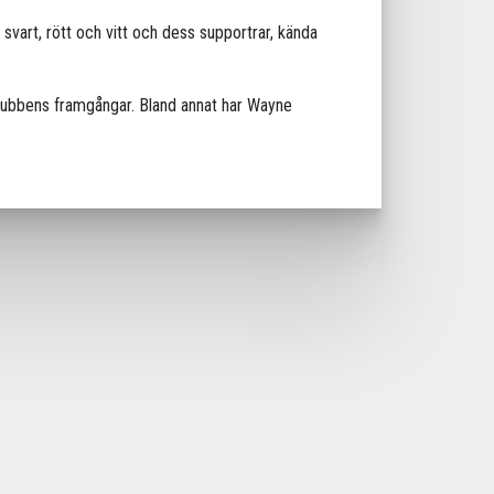
vart, rött och vitt och dess supportrar, kända
l klubbens framgångar. Bland annat har Wayne