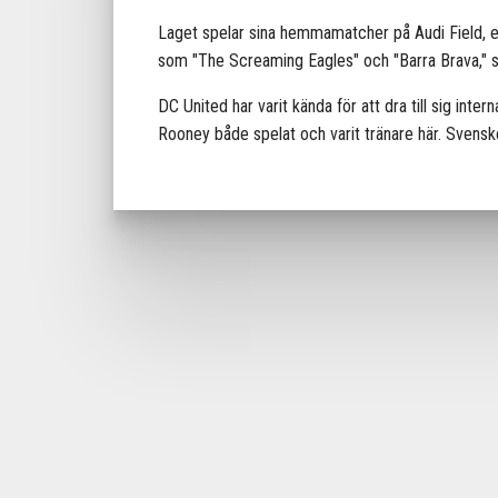
Laget spelar sina hemmamatcher på Audi Field, en
som "The Screaming Eagles" och "Barra Brava," 
DC United har varit kända för att dra till sig int
Rooney både spelat och varit tränare här. Svensk