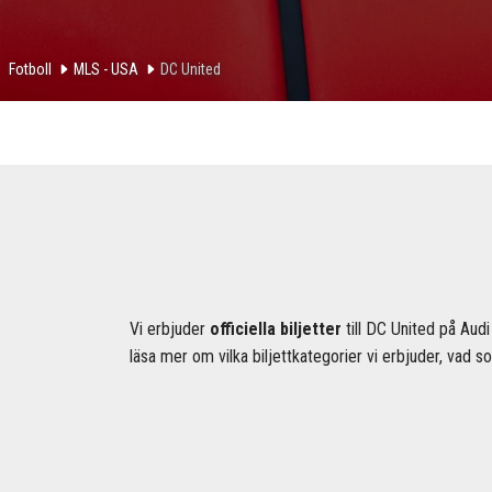
Fotboll
MLS - USA
DC United
Vi erbjuder
officiella biljetter
till DC United på Audi
läsa mer om vilka biljettkategorier vi erbjuder, vad s