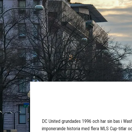
DC United grundades 1996 och har sin bas i Wash
imponerande historia med flera MLS Cup-titlar oc