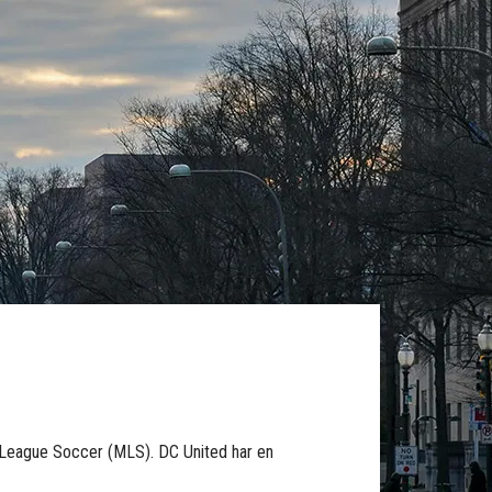
r League Soccer (MLS). DC United har en