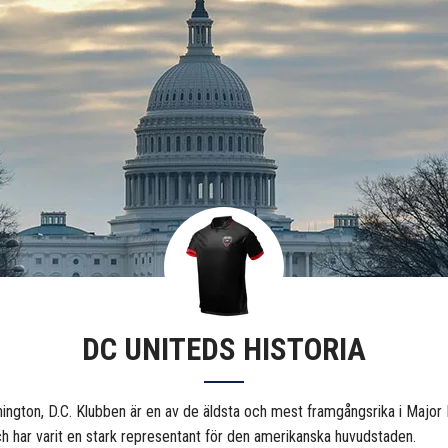
DC UNITEDS HISTORIA
ington, D.C. Klubben är en av de äldsta och mest framgångsrika i Majo
h har varit en stark representant för den amerikanska huvudstaden.