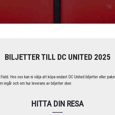
BILJETTER TILL DC UNITED 2025
 Field. Hos oss kan ni välja att köpa endast DC United biljetter eller pake
om ingår och om hur leverans av biljetter sker.