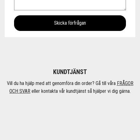
KUNDTJÄNST
Vill du ha hjälp med att genomföra din order? Gå till våra
FRÅGOR
OCH SVAR
eller kontakta vår kundtjänst så hjälper vi dig gärna.
Öppettider
Måndag - fredag 08:00 - 17:00
Telefon
031 - 137 400