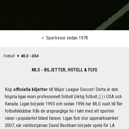
Fotboll
MLS - USA
MLS - BILJETTER, HOTELL & FLYG
Köp
officiella biljetter
till Major League Soccer! Detta är den
högsta ligan inom professionell fotboll (riktig fotboll ;) ) i USA och
Kanada. Ligan började 1993 och sedan 1996 har MLS vuxit till fler
fotbollsklubbar från de ursprungliga tio i takt med att sporten
växer i popularitet bland fansen. Ligan fick stor uppmärksamhet
2007, när världsstjärnan David Beckham började spela för LA