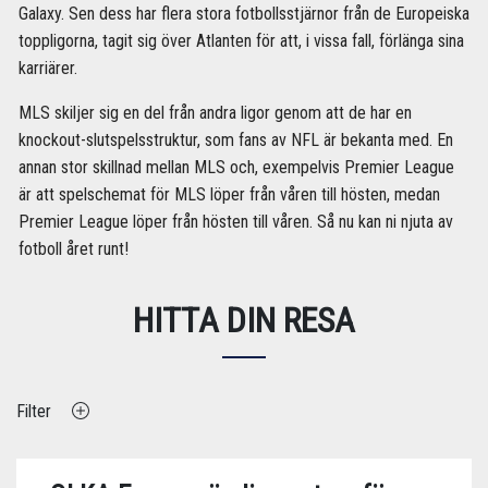
Galaxy. Sen dess har flera stora fotbollsstjärnor från de Europeiska
toppligorna, tagit sig över Atlanten för att, i vissa fall, förlänga sina
karriärer.
MLS skiljer sig en del från andra ligor genom att de har en
knockout-slutspelsstruktur, som fans av NFL är bekanta med. En
annan stor skillnad mellan MLS och, exempelvis Premier League
är att spelschemat för MLS löper från våren till hösten, medan
Premier League löper från hösten till våren. Så nu kan ni njuta av
fotboll året runt!