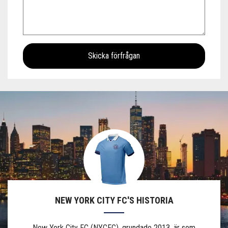
NEW YORK CITY FC'S HISTORIA
New York City FC (NYCFC), grundade 2013, är som