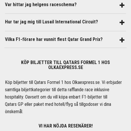
Var hittar jag helgens raceschema?
Hur tar jag mig till Lusail International Circuit?
Vilka F1-förare har vunnit flest Qatar Grand Prix?
KÖP BILJETTER TILL QATARS FORMEL 1 HOS
OLKAEXPRESS.SE
Köp biljetter till Qatars Formel 1 hos Olkaexpress.se. Vi erbjuder
samtliga biljettkategorier till detta rafflande race inklusive
hospitality. Oavsett om du vill köpa enbart F1-biljetter till
Qatars GP eller paket med hotell/flyg så tillgodoser vi dina
önskemål.
VI HAR NÖJDA RESENÄRER!